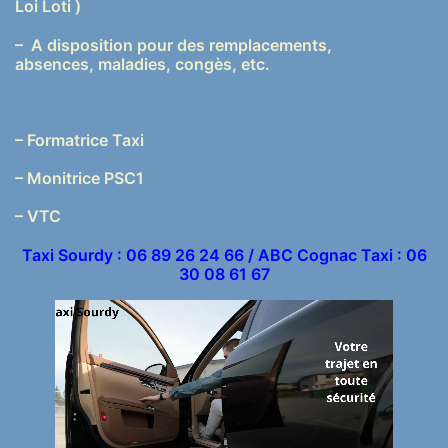
Loi Loti )
– A disposition pour des remplacements,
absences, maladies, congès, etc.
– Formatrice Taxi
– Monitrice PSC1
– VTC
Taxi Sourdy : 06 89 26 24 66 / ABC Cognac Taxi : 06
30 08 61 67