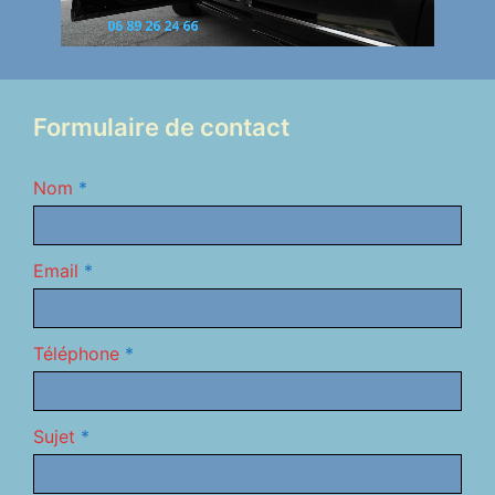
Formulaire de contact
Nom
*
Email
*
Téléphone
*
Sujet
*